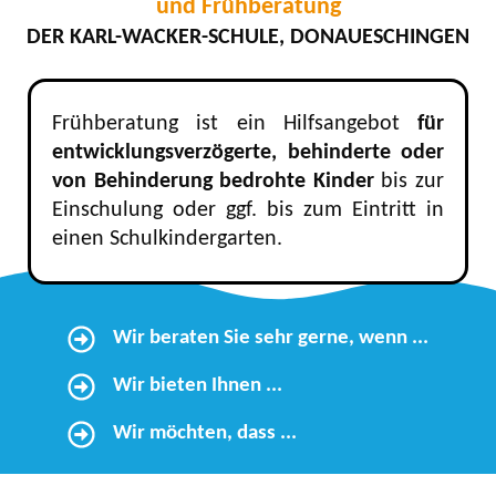
und Frühberatung
DER KARL-WACKER-SCHULE, DONAUESCHINGEN
Frühberatung ist ein Hilfsangebot
für
entwicklungsverzögerte, behinderte oder
von Behinderung bedrohte Kinder
bis zur
Einschulung oder ggf. bis zum Eintritt in
einen Schulkindergarten.
Wir beraten Sie sehr gerne, wenn ...
Wir bieten Ihnen ...
Wir möchten, dass ...