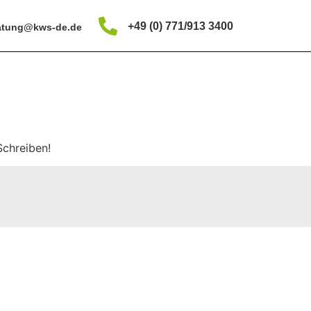
+49 (0) 771/913 3400
atung@kws-de.de
Schreiben!