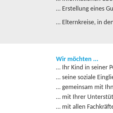
… Erstellung eines G
… Elternkreise, in d
Wir möchten ...
… Ihr Kind in seiner 
… seine soziale Eingl
… gemeinsam mit Ihn
… mit Ihrer Unterstü
… mit allen Fachkräft