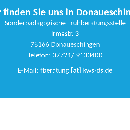
r finden Sie uns in Donaueschi
Sonderpädagogische Frühberatungsstelle
Irmastr. 3
78166 Donaueschingen
Telefon: 07721/ 9133400
E-Mail: fberatung [at] kws-ds.de