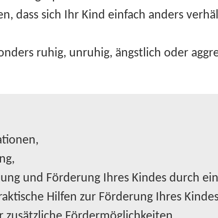
n, dass sich Ihr Kind einfach anders verhäl
sonders ruhig, unruhig, ängstlich oder aggr
tionen,
ng,
tung und Förderung Ihres Kindes durch ein
ktische Hilfen zur Förderung Ihres Kindes
 zusätzliche Fördermöglichkeiten,