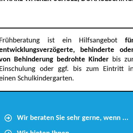
Frühberatung ist ein Hilfsangebot
fü
entwicklungsverzögerte, behinderte ode
von Behinderung bedrohte Kinder
bis zu
Einschulung oder ggf. bis zum Eintritt i
einen Schulkindergarten.
Wir beraten Sie sehr gerne, wenn ...