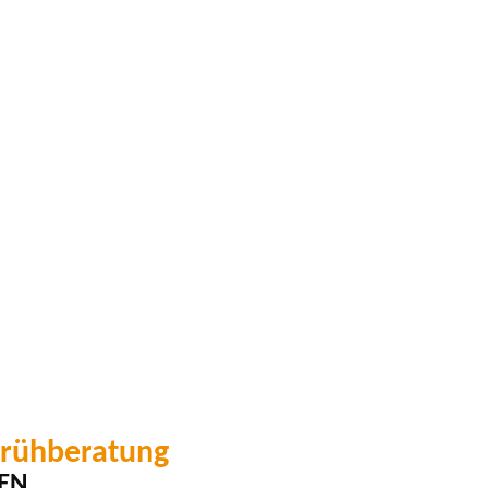
Frühberatung
EN