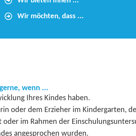
Wir bieten Ihnen ...
Wir möchten, dass ...
gerne, wenn ...
wicklung Ihres Kindes haben.
erin oder dem Erzieher im Kindergarten, d
t oder im Rahmen der Einschulungsunters
indes angesprochen wurden.