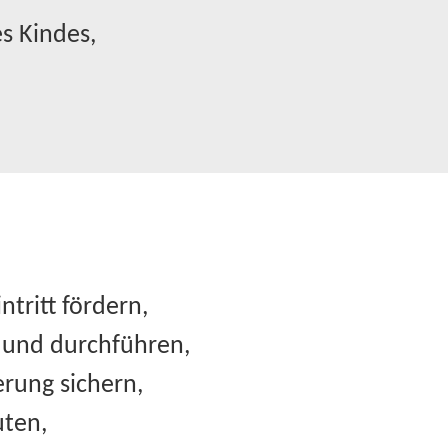
s Kindes,
tritt fördern,
 und durchführen,
rung sichern,
uten,