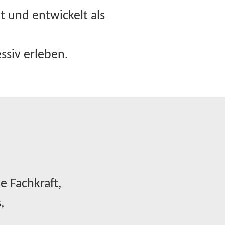
t und entwickelt als
essiv erleben.
e Fachkraft,
,