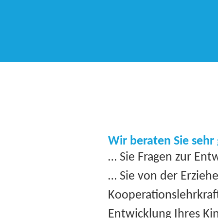
Wir beraten Sie sehr 
… Sie Fragen zur Ent
… Sie von der Erzieh
Kooperationslehrkraf
Entwicklung Ihres K