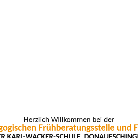
Herzlich Willkommen bei der
ogischen Frühberatungsstelle und 
ER KARL-WACKER-SCHULE, DONAUESCHING