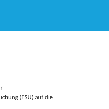
er
uchung (ESU) auf die