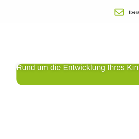
fber
Rund um die Entwicklung Ihres Kin