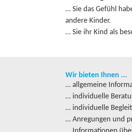
… Sie das Gefühl habe
andere Kinder.
… Sie ihr Kind als be
Wir bieten Ihnen ...
… allgemeine Informa
… individuelle Beratu
… individuelle Beglei
… Anregungen und pra
… Informationen über