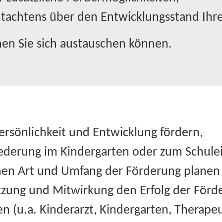
utachtens über den Entwicklungsstand Ihre
enen Sie sich austauschen können.
Persönlichkeit und Entwicklung fördern,
iederung im Kindergarten oder zum Schulein
en Art und Umfang der Förderung planen
tzung und Mitwirkung den Erfolg der Förde
en (u.a. Kinderarzt, Kindergarten, Therape